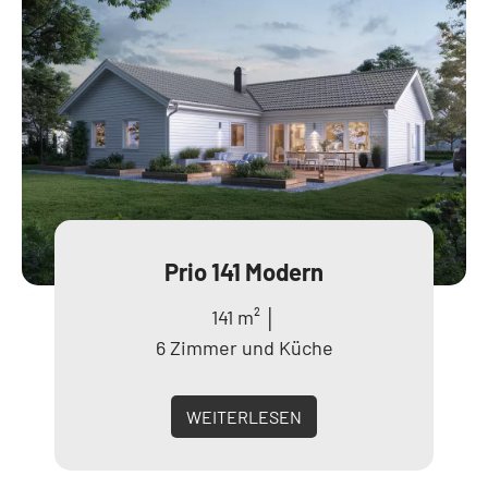
Prio 141 Modern
141 m² │
6 Zimmer und Küche
WEITERLESEN