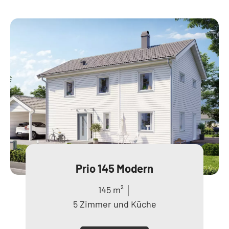
Prio 145 Modern
145 m² │
5 Zimmer und Küche