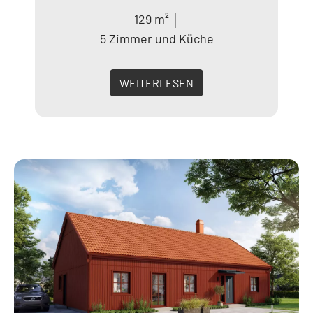
129 m² │
5 Zimmer und Küche
WEITERLESEN