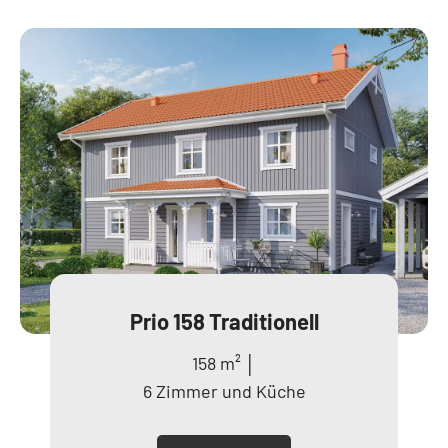
Prio 158 Traditionell
158 m² │
6 Zimmer und Küche