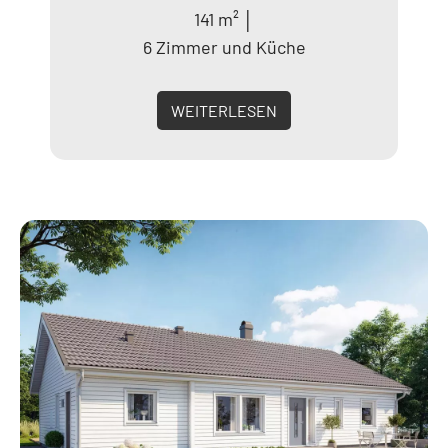
141 m² │
6 Zimmer und Küche
WEITERLESEN