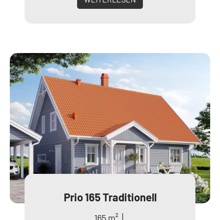
Prio 165 Traditionell
165 m² │