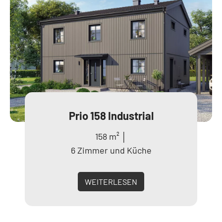
Prio 158 Industrial
158 m² │
6 Zimmer und Küche
WEITERLESEN