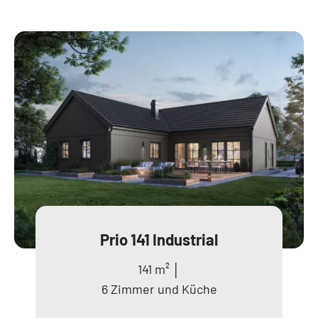
Prio 141 Industrial
141 m² │
6 Zimmer und Küche