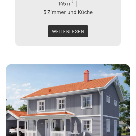
145 m² │
5 Zimmer und Küche
WEITERLESEN