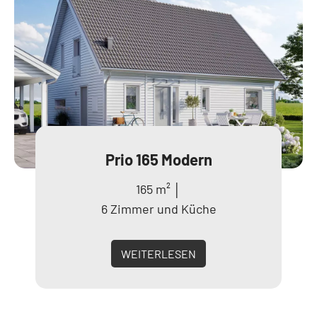
Prio 165 Modern
165 m² │
6 Zimmer und Küche
WEITERLESEN