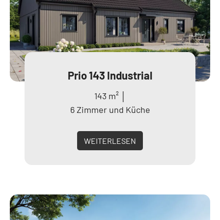
Prio 143 Industrial
143 m² │
6 Zimmer und Küche
WEITERLESEN