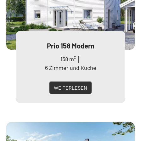
Prio 158 Modern
158 m² │
6 Zimmer und Küche
WEITERLESEN