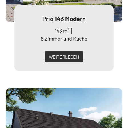
Prio 143 Modern
143 m² │
6 Zimmer und Küche
WEITERLESEN