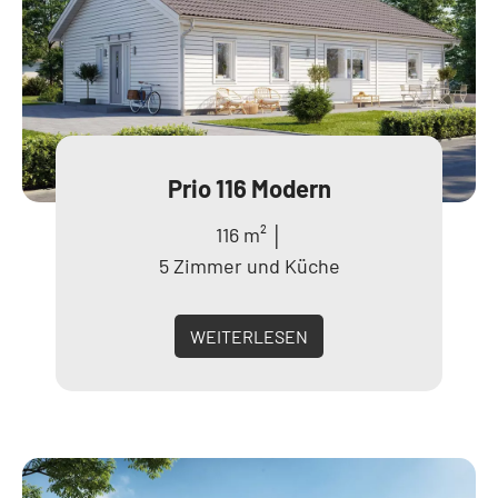
Prio 116 Modern
116 m² │
5 Zimmer und Küche
WEITERLESEN