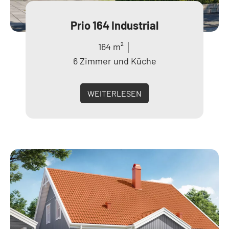
Prio 164 Industrial
164 m² │
6 Zimmer und Küche
WEITERLESEN