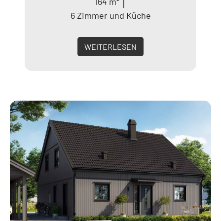
164 m² │
6 Zimmer und Küche
WEITERLESEN