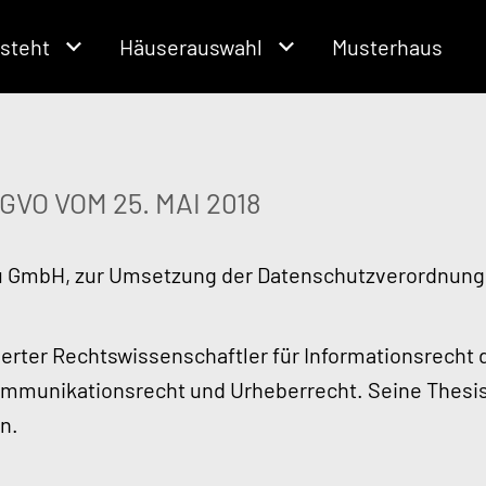
steht
Häuserauswahl
Musterhaus
O VOM 25. MAI 2018
u GmbH, zur Umsetzung der Datenschutzverordnung 
dierter Rechtswissenschaftler für Informationsrecht
ommunikationsrecht und Urheberrecht. Seine Thesis l
n.