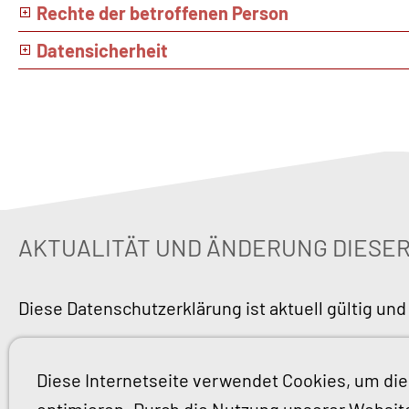
Rechte der betroffenen Person
Datensicherheit
AKTUALITÄT UND ÄNDERUNG DIES
Diese Datenschutzerklärung ist aktuell gültig und
Durch die Weiterentwicklung unserer Website un
kann es notwendig werden, diese Datenschutzerkl
Diese Internetseite verwendet Cookies, um die 
Ihnen abgerufen und ausgedruckt werden.