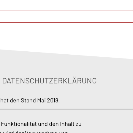
ER DATENSCHUTZERKLÄRUNG
 hat den Stand Mai 2018.
d Angebote darüber oder aufgrund geänderter gese
ärung zu ändern. Die jeweils aktuelle Datenschutze
Funktionalität und den Inhalt zu