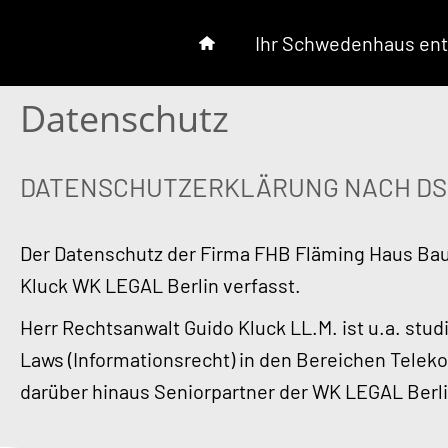
Ihr Schwedenhaus ent
Datenschutz
DATENSCHUTZERKLÄRUNG NACH DSGV
Der Datenschutz der Firma FHB Fläming Haus Ba
Kluck WK LEGAL Berlin verfasst.
Herr Rechtsanwalt Guido Kluck LL.M. ist u.a. stu
Laws (Informationsrecht) in den Bereichen Telek
darüber hinaus Seniorpartner der WK LEGAL Berli