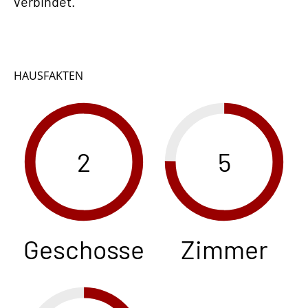
verbindet.
HAUSFAKTEN
2
5
Geschosse
Zimmer