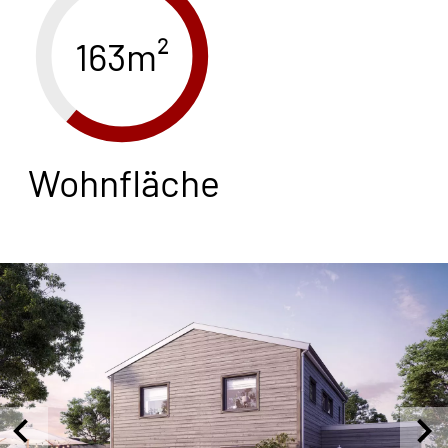
163m²
Wohnfläche