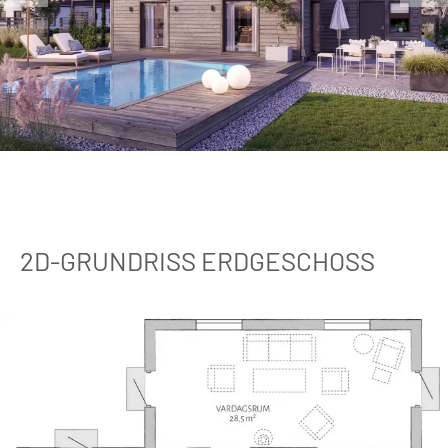
2D-GRUNDRISS ERDGESCHOSS