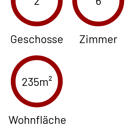
2
6
Geschosse
Zimmer
235m²
Wohnfläche